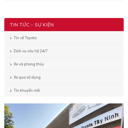
TIN TỨC – SỰ KIỆN
Tin về Toyota
Dịch vụ cứu hộ 24/7
Xe và phong thủy
Xe qua sử dụng
Tin khuyến mãi