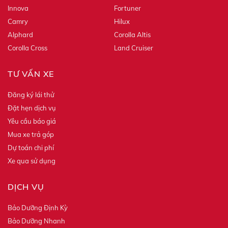
Innova
Fortuner
Camry
Hilux
Alphard
Corolla Altis
Corolla Cross
Land Cruiser
TƯ VẤN XE
Đăng ký lái thử
Đặt hẹn dịch vụ
Yêu cầu báo giá
Mua xe trả góp
Dự toán chi phí
Xe qua sử dụng
DỊCH VỤ
Bảo Dưỡng Định Kỳ
Bảo Dưỡng Nhanh