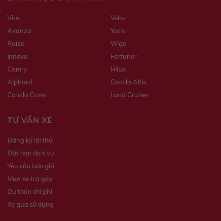
Vios
Veloz
Avanza
Yaris
Raize
Wigo
Innova
Fortuner
Camry
Hilux
Alphard
Corolla Altis
Corolla Cross
Land Cruiser
TƯ VẤN XE
Đăng ký lái thử
Đặt hẹn dịch vụ
Yêu cầu báo giá
Mua xe trả góp
Dự toán chi phí
Xe qua sử dụng