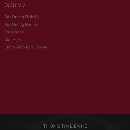
DỊCH VỤ
Bảo Dưỡng Định Kỳ
Bảo Dưỡng Nhanh
Sơn Nhanh
Cứu Hộ Xe
Chăm Sóc & Làm Đẹp Xe
THÔNG TIN LIÊN HỆ