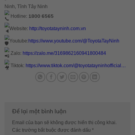
Ninh, Tỉnh Tây Ninh
1800 6565
Hotline:
Website:
http://toyotatayninh.com.vn
Youtube:
https://www.youtube.com/@ToyotaTayNinh
Zalo:
https://zalo.me/3169862160941800484
Tiktok:
https://www.tiktok.com/@toyotatayninhofficial…
Để lại một bình luận
Email của bạn sẽ không được hiển thị công khai.
Các trường bắt buộc được đánh dấu
*