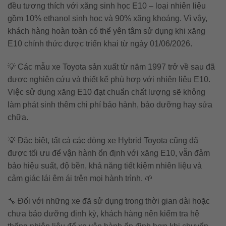
đều tương thích với xăng sinh học E10 – loại nhiên liệu
gồm 10% ethanol sinh học và 90% xăng khoáng. Vì vậy,
khách hàng hoàn toàn có thể yên tâm sử dụng khi xăng
E10 chính thức được triển khai từ ngày 01/06/2026.
💡 Các mẫu xe Toyota sản xuất từ năm 1997 trở về sau đã
được nghiên cứu và thiết kế phù hợp với nhiên liệu E10.
Việc sử dụng xăng E10 đạt chuẩn chất lượng sẽ không
làm phát sinh thêm chi phí bảo hành, bảo dưỡng hay sửa
chữa.
💡 Đặc biệt, tất cả các dòng xe Hybrid Toyota cũng đã
được tối ưu để vận hành ổn định với xăng E10, vẫn đảm
bảo hiệu suất, độ bền, khả năng tiết kiệm nhiên liệu và
cảm giác lái êm ái trên mọi hành trình. 🌱
🔧 Đối với những xe đã sử dụng trong thời gian dài hoặc
chưa bảo dưỡng định kỳ, khách hàng nên kiểm tra hệ