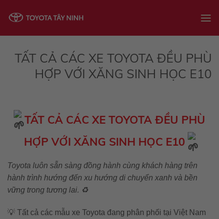
Skip
to
content
TẤT CẢ CÁC XE TOYOTA ĐỀU PHÙ
HỢP VỚI XĂNG SINH HỌC E10
TẤT CẢ CÁC XE TOYOTA ĐỀU PHÙ
HỢP VỚI XĂNG SINH HỌC E10
Toyota luôn sẵn sàng đồng hành cùng khách hàng trên
hành trình hướng đến xu hướng di chuyển xanh và bền
vững trong tương lai. ♻️
💡 Tất cả các mẫu xe Toyota đang phân phối tại Việt Nam