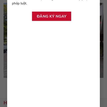
pháp luật.
Hotline hỗ trợ