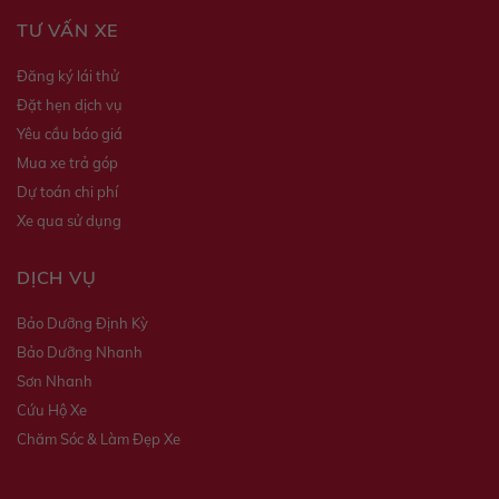
TƯ VẤN XE
Đăng ký lái thử
Đặt hẹn dịch vụ
Yêu cầu báo giá
Mua xe trả góp
Dự toán chi phí
Xe qua sử dụng
DỊCH VỤ
Bảo Dưỡng Định Kỳ
Bảo Dưỡng Nhanh
Sơn Nhanh
Cứu Hộ Xe
Chăm Sóc & Làm Đẹp Xe