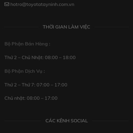
hotro@toyotatayninh.com.vn
THỜI GIAN LÀM VIỆC
Bộ Phận Bán Hàng :
Thứ 2 – Chủ Nhật: 08:00 – 18:00
Bộ Phận Dịch Vụ :
Thứ 2 – Thứ 7: 07:00 – 17:00
Chủ nhật: 08:00 – 17:00
CÁC KÊNH SOCIAL