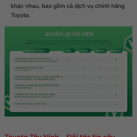
khác nhau, bao gồm cả dịch vụ chính hãng
Toyota.
Toyota Tây Ninh – Đối tác tin cậy