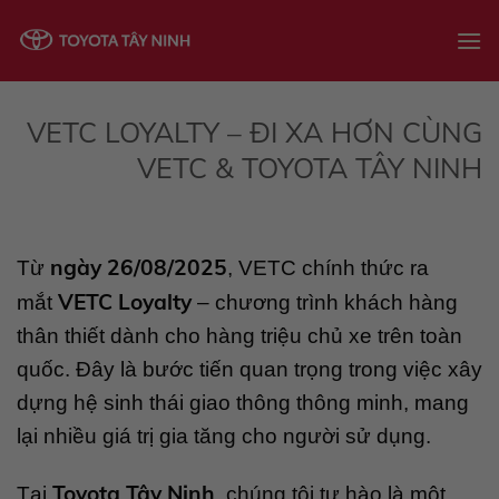
Skip
to
content
VETC LOYALTY – ĐI XA HƠN CÙNG
VETC & TOYOTA TÂY NINH
ngày 26/08/2025
Từ
, VETC chính thức ra
VETC Loyalty
mắt
– chương trình khách hàng
thân thiết dành cho hàng triệu chủ xe trên toàn
quốc. Đây là bước tiến quan trọng trong việc xây
dựng hệ sinh thái giao thông thông minh, mang
lại nhiều giá trị gia tăng cho người sử dụng.
Toyota Tây Ninh
Tại
, chúng tôi tự hào là một