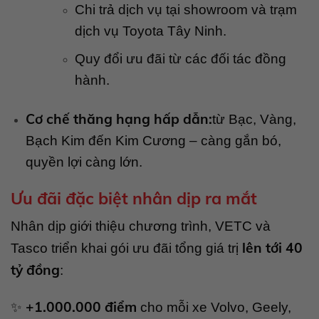
Chi trả dịch vụ tại showroom và trạm
dịch vụ Toyota Tây Ninh.
Quy đổi ưu đãi từ các đối tác đồng
hành.
Cơ chế thăng hạng hấp dẫn:
từ Bạc, Vàng,
Bạch Kim đến Kim Cương – càng gắn bó,
quyền lợi càng lớn.
Ưu đãi đặc biệt nhân dịp ra mắt
Nhân dịp giới thiệu chương trình, VETC và
lên tới 40
Tasco triển khai gói ưu đãi tổng giá trị
tỷ đồng
:
+1.000.000 điểm
✨
cho mỗi xe Volvo, Geely,