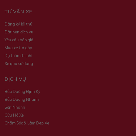
TƯ VẤN XE
Đăng ký lái thử
Đặt hẹn dịch vụ
Yêu cầu báo giá
Mua xe trả góp
Dự toán chi phí
Xe qua sử dụng
DỊCH VỤ
Bảo Dưỡng Định Kỳ
Bảo Dưỡng Nhanh
Sơn Nhanh
Cứu Hộ Xe
Chăm Sóc & Làm Đẹp Xe