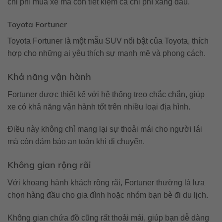
chi phí mua xe mà còn tiết kiệm cả chi phí xăng dầu.
Toyota Fortuner
Toyota Fortuner là một mẫu SUV nổi bật của Toyota, thích
hợp cho những ai yêu thích sự mạnh mẽ và phong cách.
Khả năng vận hành
Fortuner được thiết kế với hệ thống treo chắc chắn, giúp
xe có khả năng vận hành tốt trên nhiều loại địa hình.
Điều này không chỉ mang lại sự thoải mái cho người lái
mà còn đảm bảo an toàn khi di chuyển.
Không gian rộng rãi
Với khoang hành khách rộng rãi, Fortuner thường là lựa
chọn hàng đầu cho gia đình hoặc nhóm bạn bè đi du lịch.
Không gian chứa đồ cũng rất thoải mái, giúp bạn dễ dàng