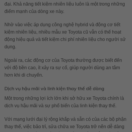
đại. Khả năng tiết kiệm nhiên liệu luôn là một trong những
điểm mạnh của dòng xe này.
Nhờ vào việc áp dụng công nghệ hybrid và động cơ tiết
kiệm nhiên liệu, nhiều mẫu xe Toyota cũ vẫn có thể hoạt
động hiệu quả và tiết kiệm chi phí nhiên liệu cho người sử
dụng.
Ngoài ra, các động cơ của Toyota thường được biết đến
với độ bền cao, ít xảy ra sự cố, giúp người dùng an tâm
hơn khi di chuyển.
Dịch vụ hậu mãi và linh kiện thay thế dễ dàng
Một trong những lợi ích lớn khi sở hữu xe Toyota chính là
dịch vụ hậu mãi và sự phổ biến của linh kiện thay thế.
Với mạng lưới đại lý rộng khắp và sẵn có của các bộ phận
thay thế, việc bảo trì, sửa chữa xe Toyota trở nên dễ dàng