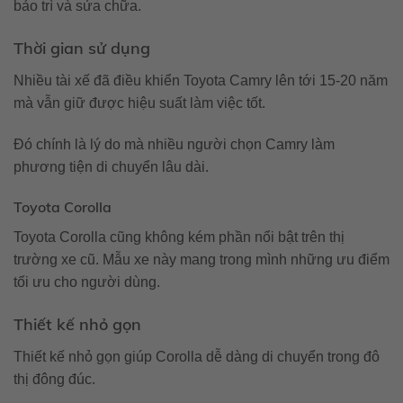
bảo trì và sửa chữa.
Thời gian sử dụng
Nhiều tài xế đã điều khiển Toyota Camry lên tới 15-20 năm
mà vẫn giữ được hiệu suất làm việc tốt.
Đó chính là lý do mà nhiều người chọn Camry làm
phương tiện di chuyển lâu dài.
Toyota Corolla
Toyota Corolla cũng không kém phần nổi bật trên thị
trường xe cũ. Mẫu xe này mang trong mình những ưu điểm
tối ưu cho người dùng.
Thiết kế nhỏ gọn
Thiết kế nhỏ gọn giúp Corolla dễ dàng di chuyển trong đô
thị đông đúc.