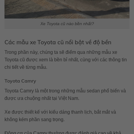
Xe Toyota cũ nào bền nhất?
Các mẫu xe Toyota cũ nổi bật về độ bền
Trong phần này, chúng ta sẽ điểm qua những mẫu xe
Toyota cũ được xem là bền bỉ nhất, cùng với các thông tin
chi tiết về từng mẫu.
Toyota Camry
Toyota Camry là một trong những mẫu sedan phổ biến và
được ưa chuộng nhất tại Việt Nam.
Xe được thiết kế với kiểu dáng thanh lịch, bắt mắt và
không kém phần sang trọng.
Động cơ của Camry thường được đánh giá cao về khả