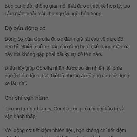
Bên cạnh đó, không gian nội thất được thiết kế hợp lý, tạo
cảm giác thoải mái cho người ngồi bên trong.
Độ bền động cơ
Động cơ của Corolla được đánh giá rất cao về mức độ
bền bỉ. Nhiều chủ xe báo cáo rằng họ đã sử dụng mẫu xe
này mà không gặp phải bất kỳ sự cố lớn nào.
Điều này giúp Corolla nhận được sự tín nhiệm từ phía
người tiêu dùng, đặc biệt là những ai có nhu cầu sử dụng
xe lâu dài.
Chi phí vận hành
Tương tự như Camry, Corolla cũng có chi phí bảo trì và
vận hành thấp.
Với động cơ tiết kiệm nhiên liệu, bạn không chỉ tiết kiệm