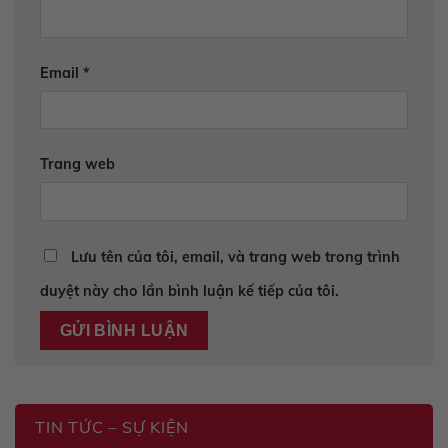
Email
*
Trang web
Lưu tên của tôi, email, và trang web trong trình
duyệt này cho lần bình luận kế tiếp của tôi.
TIN TỨC – SỰ KIỆN