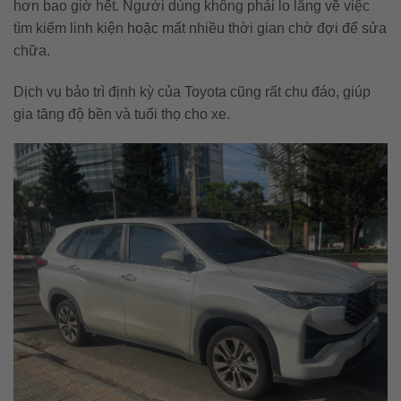
hơn bao giờ hết. Người dùng không phải lo lắng về việc
tìm kiếm linh kiện hoặc mất nhiều thời gian chờ đợi để sửa
chữa.
Dịch vụ bảo trì định kỳ của Toyota cũng rất chu đáo, giúp
gia tăng độ bền và tuổi thọ cho xe.