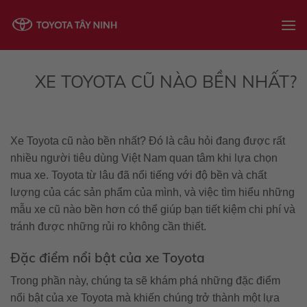
Skip
to
content
XE TOYOTA CŨ NÀO BỀN NHẤT?
Xe Toyota cũ nào bền nhất? Đó là câu hỏi đang được rất
nhiều người tiêu dùng Việt Nam quan tâm khi lựa chọn
mua xe. Toyota từ lâu đã nổi tiếng với độ bền và chất
lượng của các sản phẩm của mình, và việc tìm hiểu những
mẫu xe cũ nào bền hơn có thể giúp bạn tiết kiệm chi phí và
tránh được những rủi ro không cần thiết.
Đặc điểm nổi bật của xe Toyota
Trong phần này, chúng ta sẽ khám phá những đặc điểm
nổi bật của xe Toyota mà khiến chúng trở thành một lựa