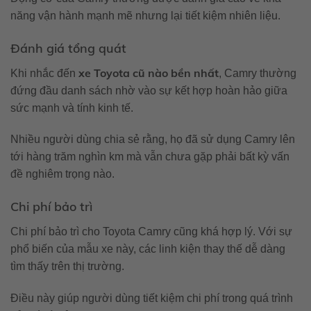
năng vận hành mạnh mẽ nhưng lại tiết kiệm nhiên liệu.
Đánh giá tổng quát
xe Toyota cũ nào bền nhất
Khi nhắc đến
, Camry thường
đứng đầu danh sách nhờ vào sự kết hợp hoàn hảo giữa
sức mạnh và tính kinh tế.
Nhiều người dùng chia sẻ rằng, họ đã sử dụng Camry lên
tới hàng trăm nghìn km mà vẫn chưa gặp phải bất kỳ vấn
đề nghiêm trọng nào.
Chi phí bảo trì
Chi phí bảo trì cho Toyota Camry cũng khá hợp lý. Với sự
phổ biến của mẫu xe này, các linh kiện thay thế dễ dàng
tìm thấy trên thị trường.
Điều này giúp người dùng tiết kiệm chi phí trong quá trình