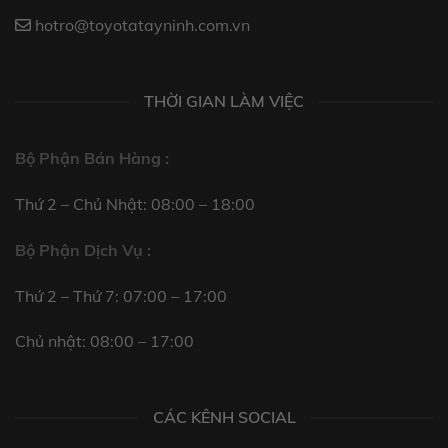
hotro@toyotatayninh.com.vn
THỜI GIAN LÀM VIỆC
Bộ Phận Bán Hàng :
Thứ 2 – Chủ Nhật: 08:00 – 18:00
Bộ Phận Dịch Vụ :
Thứ 2 – Thứ 7: 07:00 – 17:00
Chủ nhật: 08:00 – 17:00
CÁC KÊNH SOCIAL