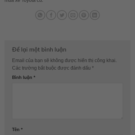
mua xe Toyota cũ.
Để lại một bình luận
Email của bạn sẽ không được hiển thị công khai.
Các trường bắt buộc được đánh dấu
*
Bình luận
*
Tên
*