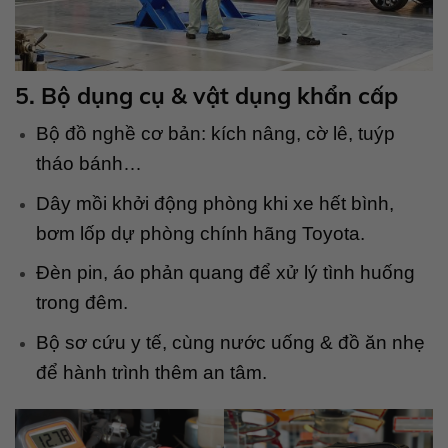
5. Bộ dụng cụ & vật dụng khẩn cấp
Bộ đồ nghề cơ bản: kích nâng, cờ lê, tuýp
tháo bánh…
Dây mồi khởi động phòng khi xe hết bình,
bơm lốp dự phòng chính hãng Toyota.
Đèn pin, áo phản quang để xử lý tình huống
trong đêm.
Bộ sơ cứu y tế, cùng nước uống & đồ ăn nhẹ
để hành trình thêm an tâm.