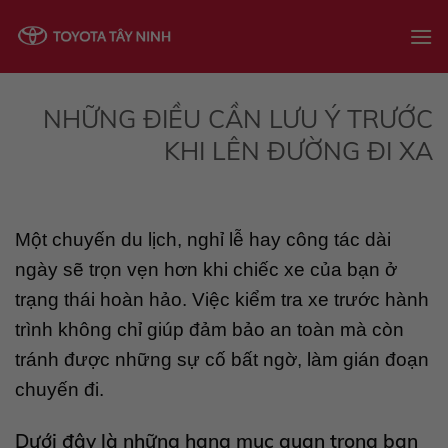
Skip
to
content
NHỮNG ĐIỀU CẦN LƯU Ý TRƯỚC
KHI LÊN ĐƯỜNG ĐI XA
Một chuyến du lịch, nghỉ lễ hay công tác dài
ngày sẽ trọn vẹn hơn khi chiếc xe của bạn ở
trạng thái hoàn hảo. Việc kiểm tra xe trước hành
trình không chỉ giúp đảm bảo an toàn mà còn
tránh được những sự cố bất ngờ, làm gián đoạn
chuyến đi.
Dưới đây là những hạng mục quan trọng bạn