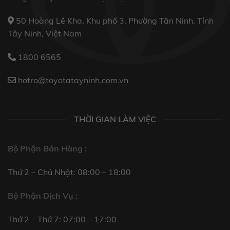
50 Hoàng Lê Kha, Khu phố 3, Phường Tân Ninh, Tỉnh
Tây Ninh, Việt Nam
1800 6565
hotro@toyotatayninh.com.vn
THỜI GIAN LÀM VIỆC
Bộ Phận Bán Hàng :
Thứ 2 – Chủ Nhật: 08:00 – 18:00
Bộ Phận Dịch Vụ :
Thứ 2 – Thứ 7: 07:00 – 17:00