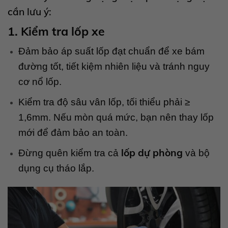
cần lưu ý:
1. Kiểm tra lốp xe
Đảm bảo áp suất lốp đạt chuẩn để xe bám
đường tốt, tiết kiệm nhiên liệu và tránh nguy
cơ nổ lốp.
Kiểm tra độ sâu vân lốp, tối thiểu phải ≥
1,6mm. Nếu mòn quá mức, bạn nên thay lốp
mới để đảm bảo an toàn.
lốp dự phòng
Đừng quên kiểm tra cả
và bộ
dụng cụ tháo lắp.