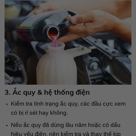
3. Ắc quy & hệ thống điện
Kiểm tra tình trạng ắc quy, các đầu cực xem
có bị rỉ sét hay không.
Nếu ắc quy đã dùng lâu năm hoặc có dấu
hiệu yếu điện, nên kiểm tra và thay thế kịp