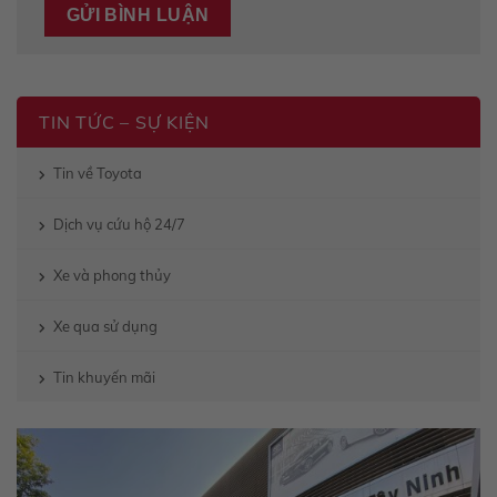
TIN TỨC – SỰ KIỆN
Tin về Toyota
Dịch vụ cứu hộ 24/7
Xe và phong thủy
Xe qua sử dụng
Tin khuyến mãi