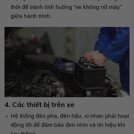
thời để tránh tình huống “xe không nổ máy”
giữa hành trình.
4. Các thiết bị trên xe
Hệ thống đèn pha, đèn hậu, xi-nhan phải hoạt
động tốt để đảm bảo tầm nhìn và tín hiệu khi
lưu thông.