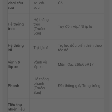
visai cầu
sai cầu
Có
sau
sau
Hệ thống
Hệ thống
treo
Tay đòn kép/ Nhíp lá
treo
(Trước/
Sau)
Hệ thống
Trợ lực dầu biến thiên theo
Trợ lực lái
lái
tốc độ
Vành &
Vành và
Mâm đúc 265/65R17
lốp xe
lốp xe
Hệ thống
phanh
Phanh
Đĩa thông gió/ Tang trống
(Trước/
Sau)
Tiêu thụ
nhiên liệu