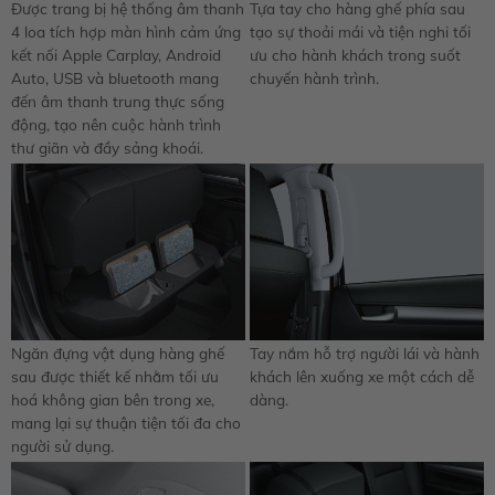
Được trang bị hệ thống âm thanh
Tựa tay cho hàng ghế phía sau
4 loa tích hợp màn hình cảm ứng
tạo sự thoải mái và tiện nghi tối
kết nối Apple Carplay, Android
ưu cho hành khách trong suốt
Auto, USB và bluetooth mang
chuyến hành trình.
đến âm thanh trung thực sống
động, tạo nên cuộc hành trình
thư giãn và đầy sảng khoái.
Ngăn đựng vật dụng hàng ghế
Tay nắm hỗ trợ người lái và hành
sau được thiết kế nhằm tối ưu
khách lên xuống xe một cách dễ
hoá không gian bên trong xe,
dàng.
mang lại sự thuận tiện tối đa cho
người sử dụng.