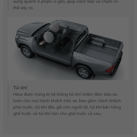
xung quanh ở phạm vi gần, giúp cảnh báo va chạm có
thể xảy ra.
Túi khí
Hilux được trang bị hệ thống túi khí nhằm đảm bảo an
toàn cho mọi hành khách trên xe, bao gồm: hành khách
phía trước, túi khí đầu gối cho người lái, túi khí bên hông
ghế trước và túi khí rèm cho ghế trước và sau.