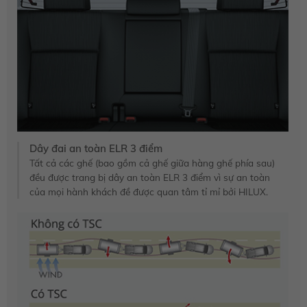
Dây đai an toàn ELR 3 điểm
Tất cả các ghế (bao gồm cả ghế giữa hàng ghế phía sau)
đều được trang bị dây an toàn ELR 3 điểm vì sự an toàn
của mọi hành khách đề được quan tâm tỉ mỉ bởi HILUX.