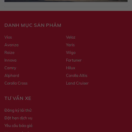
DANH MỤC SẢN PHẨM
Vios
Veloz
Avanza
Yaris
Raize
Wigo
Innova
Fortuner
Camry
Hilux
Alphard
Corolla Altis
Corolla Cross
Land Cruiser
TƯ VẤN XE
Đăng ký lái thử
Đặt hẹn dịch vụ
Yêu cầu báo giá