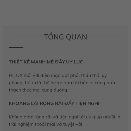
TỔNG QUAN
THIẾT KẾ MẠNH MẼ ĐẦY UY LỰC
HILUX mới với diện mạo đột phá, thần thái uy
phong, tự tin là thế hệ xe bán tải bền bỉ cùng bạn
thách thức mọi cung đường.
KHOANG LÁI RỘNG RÃI ĐẦY TIỆN NGHI
Không gian rộng rãi và tiện nghi tối ưu giúp người lái
trải nghiệm thoải mái và tuyệt vời