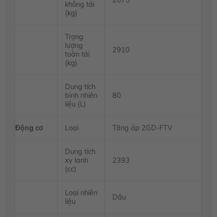
2075
không tải
(kg)
Trọng
lượng
2910
toàn tải
(kg)
Dung tích
bình nhiên
80
liệu (L)
Động cơ
Loại
Tăng áp 2GD-FTV
Dung tích
xy lanh
2393
(cc)
Loại nhiên
Dầu
liệu