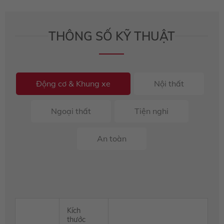
THÔNG SỐ KỸ THUẬT
Động cơ & Khung xe
Nội thất
Ngoại thất
Tiện nghi
An toàn
Kích
thước