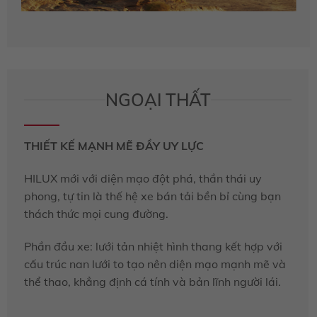
NGOẠI THẤT
THIẾT KẾ MẠNH MẼ ĐẦY UY LỰC
HILUX mới với diện mạo đột phá, thần thái uy
phong, tự tin là thế hệ xe bán tải bền bỉ cùng bạn
thách thức mọi cung đường.
Phần đầu xe: lưới tản nhiệt hình thang kết hợp với
cấu trúc nan lưới to tạo nên diện mạo mạnh mẽ và
thể thao, khẳng định cá tính và bản lĩnh người lái.