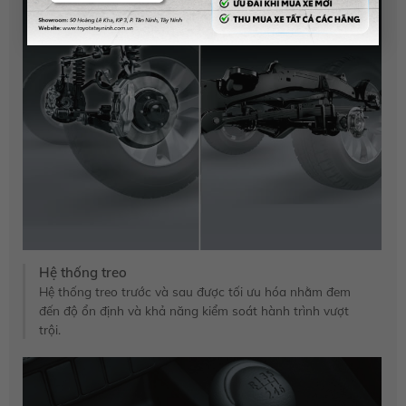
Hệ thống treo
Hệ thống treo trước và sau được tối ưu hóa nhằm đem
đến độ ổn định và khả năng kiểm soát hành trình vượt
trội.