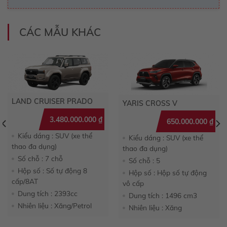
CÁC MẪU KHÁC
LAND CRUISER PRADO
YARIS CROSS V
3.480.000.000
₫
650.000.000
₫
Kiểu dáng : SUV (xe thể
Kiểu dáng : SUV (xe thể
thao đa dụng)
thao đa dụng)
Số chỗ : 7 chỗ
Số chỗ : 5
Hộp số : Số tự động 8
Hộp số : Hộp số tự động
cấp/8AT
vô cấp
Dung tích : 2393cc
Dung tích : 1496 cm3
Nhiên liệu : Xăng/Petrol
Nhiên liệu : Xăng