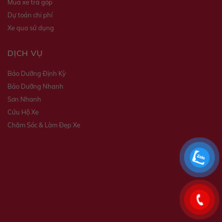
Mua xe trả góp
Dự toán chi phí
Xe qua sử dụng
DỊCH VỤ
Bảo Dưỡng Định Kỳ
Bảo Dưỡng Nhanh
Sơn Nhanh
Cứu Hộ Xe
Chăm Sóc & Làm Đẹp Xe