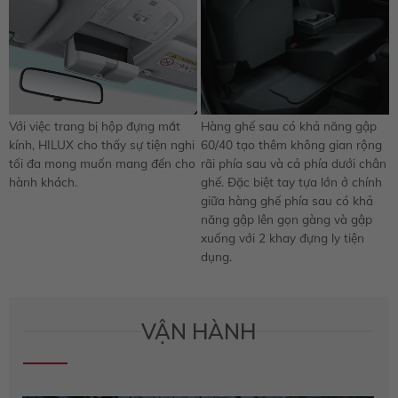
Với việc trang bị hộp đựng mắt
Hàng ghế sau có khả năng gập
kính, HILUX cho thấy sự tiện nghi
60/40 tạo thêm không gian rộng
tối đa mong muốn mang đến cho
rãi phía sau và cả phía dưới chân
hành khách.
ghế. Đặc biệt tay tựa lớn ở chính
giữa hàng ghế phía sau có khả
năng gập lên gọn gàng và gập
xuống với 2 khay đựng ly tiện
dụng.
VẬN HÀNH